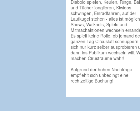
Diabolo spielen, Keulen, Ringe, Bäl
und Tücher jonglieren, Kiwidos
schwingen, Einradfahren, auf der
Laufkugel stehen - alles ist möglich
Shows, Walkacts, Spiele und
Mitmachaktionen wechseln einande
Es spielt keine Rolle, ob jemand d
ganzen Tag Circusluft schnuppern
sich nur kurz selber ausprobieren 
dann ins Publikum wechseln will. W
machen Cirusträume wahr!
Aufgrund der hohen Nachfrage
empfiehlt sich unbedingt eine
rechtzeitige Buchung!