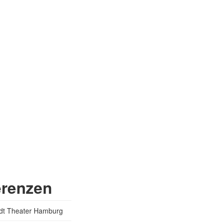
erenzen
dt Theater Hamburg