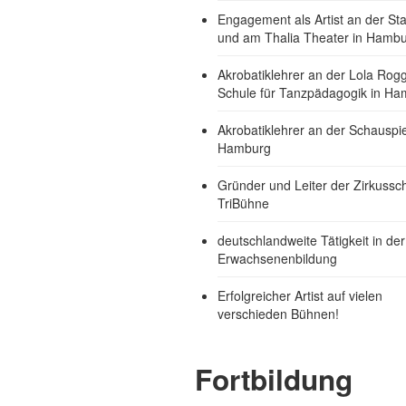
Engagement als Artist an der St
und am Thalia Theater in Hamb
Akrobatiklehrer an der Lola Rog
Schule für Tanzpädagogik in Ha
Akrobatiklehrer an der Schauspi
Hamburg
Gründer und Leiter der Zirkussc
TriBühne
deutschlandweite Tätigkeit in der
Erwachsenenbildung
Erfolgreicher Artist auf vielen
verschieden Bühnen!
Fortbildung