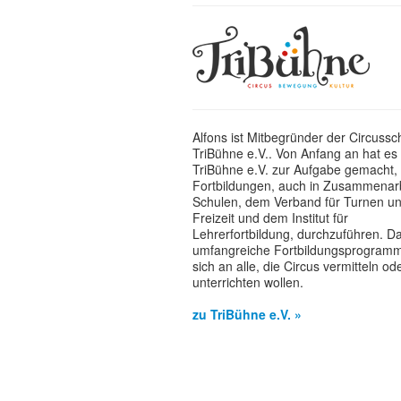
Alfons ist Mitbegründer der Circussc
TriBühne e.V.. Von Anfang an hat es 
TriBühne e.V. zur Aufgabe gemacht, 
Fortbildungen, auch in Zusammenarb
Schulen, dem Verband für Turnen u
Freizeit und dem Institut für
Lehrerfortbildung, durchzuführen. D
umfangreiche Fortbildungsprogramm 
sich an alle, die Circus vermitteln od
unterrichten wollen.
zu TriBühne e.V. »