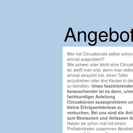
Angebo
Wer hat Circuskünste selber schon
einmal ausprobiert?
Wie schwer oder leicht eine Circus
ist, weiß man erst, wenn man selbe
einmal versucht hat, einen Teller
anzudrehen oder drei Keulen in der
zu behalten.
Umso faszinierende
berauschender ist es dann, unte
fachkundiger Anleitung
Circuskünste auszuprobieren u
kleine Erfolgserlebnisse zu
verbuchen. Bei uns sind die Arti
zum Bestaunen und Anfassen d
Haben sie schon mal mit einem
Profiakrobaten zusammen Akrobat