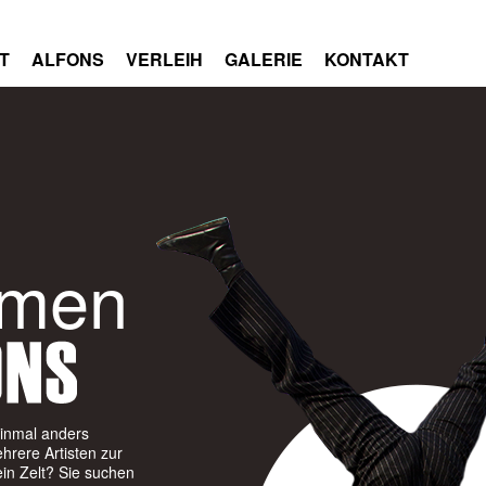
T
ALFONS
VERLEIH
GALERIE
KONTAKT
mmen
einmal anders
hrere Artisten zur
in Zelt? Sie suchen